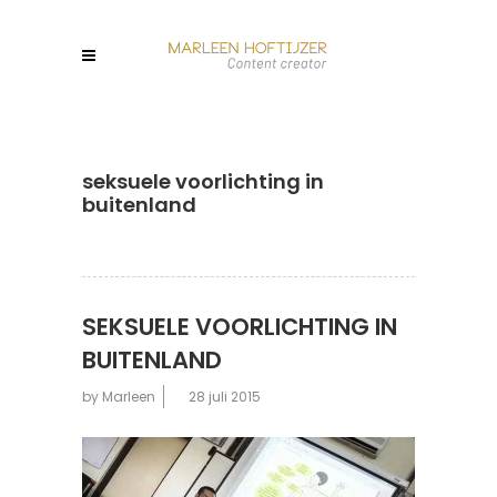
seksuele voorlichting in
buitenland
SEKSUELE VOORLICHTING IN
BUITENLAND
by
Marleen
28 juli 2015