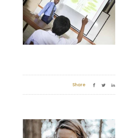
Share