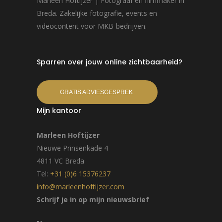
Marleen Hoftijzer | Fotograaf en filmmaker in
Breda. Zakelijke fotografie, events en
videocontent voor MKB-bedrijven.
Sparren over jouw online zichtbaarheid?
GRATIS ADVIESGESPREK
Mijn kantoor
Marleen Hoftijzer
Nieuwe Prinsenkade 4
4811 VC Breda
Tel:
+31 (0)6 15376237
info@marleenhoftijzer.com
Schrijf je in op mijn nieuwsbrief