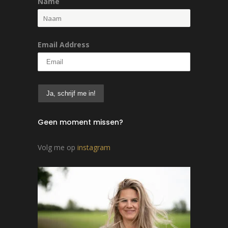
Name
Email Address
Geen moment missen?
Volg me op
instagram