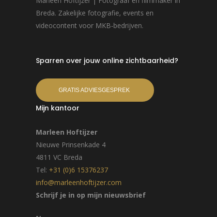
Marleen Hoftijzer | Fotograaf en filmmaker in
Breda. Zakelijke fotografie, events en
videocontent voor MKB-bedrijven.
Sparren over jouw online zichtbaarheid?
GRATIS ADVIESGESPREK
Mijn kantoor
Marleen Hoftijzer
Nieuwe Prinsenkade 4
4811 VC Breda
Tel:
+31 (0)6 15376237
info@marleenhoftijzer.com
Schrijf je in op mijn nieuwsbrief