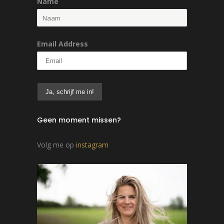
Name
Email Address
Geen moment missen?
Volg me op
instagram