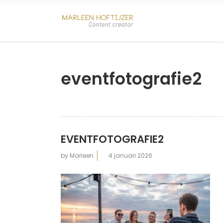
eventfotografie2
EVENTFOTOGRAFIE2
by
Marleen
4 januari 2026