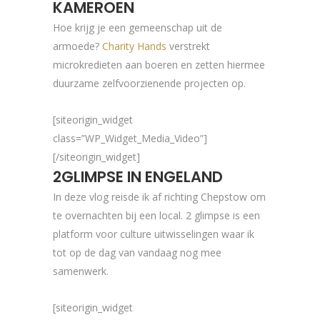
KAMEROEN
Hoe krijg je een gemeenschap uit de
armoede?
Charity Hands
verstrekt
microkredieten aan boeren en zetten hiermee
duurzame zelfvoorzienende projecten op.
[siteorigin_widget
class=”WP_Widget_Media_Video”]
[/siteorigin_widget]
2GLIMPSE IN ENGELAND
In deze vlog reisde ik af richting Chepstow om
te overnachten bij een local. 2 glimpse is een
platform voor culture uitwisselingen waar ik
tot op de dag van vandaag nog mee
samenwerk.
[siteorigin_widget