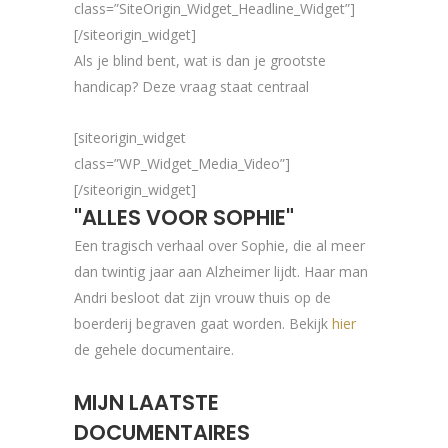
class=”SiteOrigin_Widget_Headline_Widget”]
[/siteorigin_widget]
Als je blind bent, wat is dan je grootste
handicap? Deze vraag staat centraal
[siteorigin_widget
class=”WP_Widget_Media_Video”]
[/siteorigin_widget]
"ALLES VOOR SOPHIE"
Een tragisch verhaal over Sophie, die al meer
dan twintig jaar aan Alzheimer lijdt. Haar man
Andri besloot dat zijn vrouw thuis op de
boerderij begraven gaat worden. Bekijk
hier
de gehele documentaire.
MIJN LAATSTE
DOCUMENTAIRES