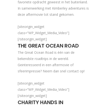
favoriete opdracht geweest in het buitenland.
In samenwerking met Kimberley adventures is
deze aftermovie tot stand gekomen.
[siteorigin_widget
class=”WP_Widget_Media_Video”]
[/siteorigin_widget]
THE GREAT OCEAN ROAD
The Great Ocean Road is één van de
bekendste roadtrips in de wereld.
Geinteresseerd in een aftermovie of
sfeerimpressie? Neem dan snel contact op!
[siteorigin_widget
class=”WP_Widget_Media_Video”]
[/siteorigin_widget]
CHARITY HANDS IN