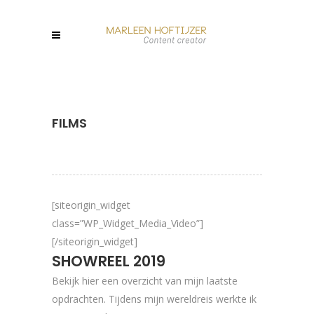
FILMS
[siteorigin_widget
class=”WP_Widget_Media_Video”]
[/siteorigin_widget]
SHOWREEL 2019
Bekijk hier een overzicht van mijn laatste
opdrachten. Tijdens mijn wereldreis werkte ik