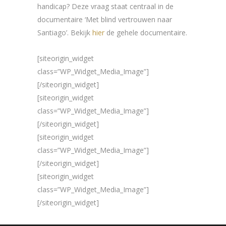
handicap? Deze vraag staat centraal in de
documentaire ‘Met blind vertrouwen naar
Santiago’. Bekijk
hier
de gehele documentaire.
[siteorigin_widget
class=”WP_Widget_Media_Image”]
[/siteorigin_widget]
[siteorigin_widget
class=”WP_Widget_Media_Image”]
[/siteorigin_widget]
[siteorigin_widget
class=”WP_Widget_Media_Image”]
[/siteorigin_widget]
[siteorigin_widget
class=”WP_Widget_Media_Image”]
[/siteorigin_widget]