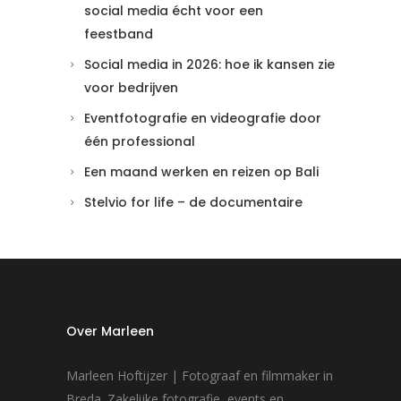
social media écht voor een
feestband
Social media in 2026: hoe ik kansen zie
voor bedrijven
Eventfotografie en videografie door
één professional
Een maand werken en reizen op Bali
Stelvio for life – de documentaire
Over Marleen
Marleen Hoftijzer | Fotograaf en filmmaker in
Breda. Zakelijke fotografie, events en