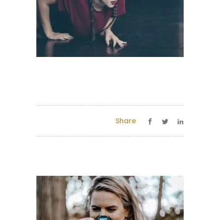
Share