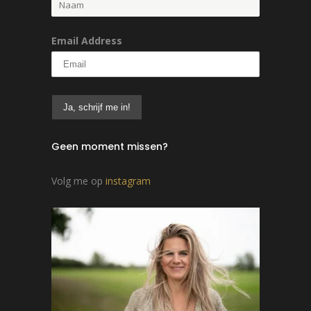
Email Address
Geen moment missen?
Volg me op
instagram