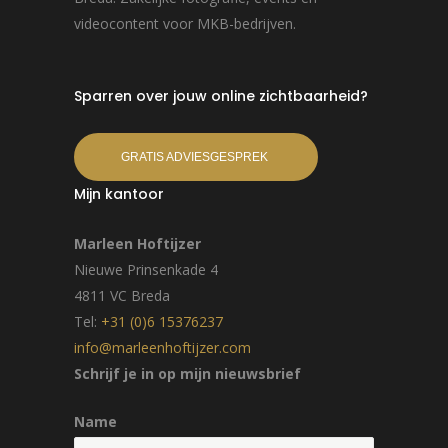
videocontent voor MKB-bedrijven.
Sparren over jouw online zichtbaarheid?
GRATIS ADVIESGESPREK
Mijn kantoor
Marleen Hoftijzer
Nieuwe Prinsenkade 4
4811 VC Breda
Tel:
+31 (0)6 15376237
info@marleenhoftijzer.com
Schrijf je in op mijn nieuwsbrief
Name