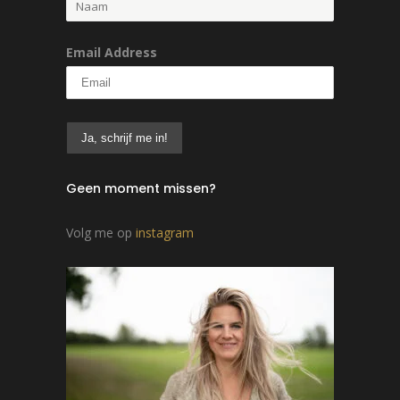
Email Address
Geen moment missen?
Volg me op
instagram