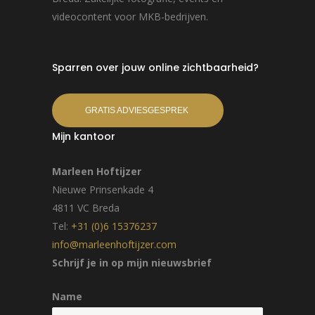
videocontent voor MKB-bedrijven.
Sparren over jouw online zichtbaarheid?
GRATIS ADVIESGESPREK
Mijn kantoor
Marleen Hoftijzer
Nieuwe Prinsenkade 4
4811 VC Breda
Tel:
+31 (0)6 15376237
info@marleenhoftijzer.com
Schrijf je in op mijn nieuwsbrief
Name