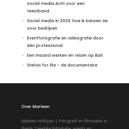
social media écht voor een
feestband
Social media in 2026: hoe ik kansen zie
voor bedrijven
Eventfotografie en videografie door
één professional
Een maand werken en reizen op Bali
Stelvio for life – de documentaire
Over Marleen
Marleen Hoftijzer | Fotograaf en filmmaker in
Breda. Zakelijke fotografie, events en