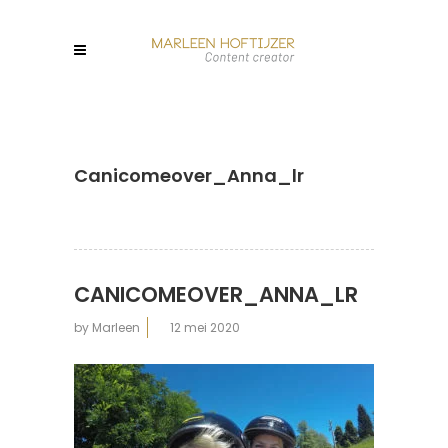
Canicomeover_Anna_lr
CANICOMEOVER_ANNA_LR
by
Marleen
12 mei 2020