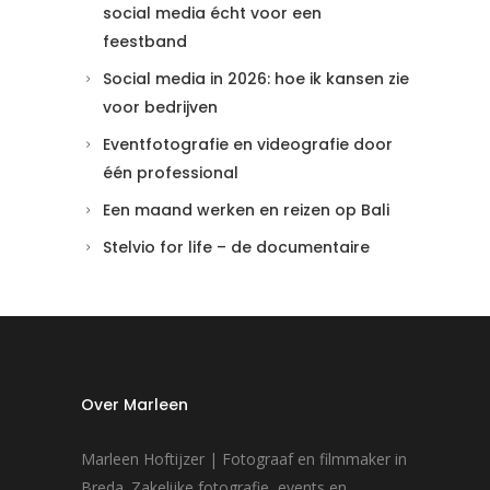
social media écht voor een
feestband
Social media in 2026: hoe ik kansen zie
voor bedrijven
Eventfotografie en videografie door
één professional
Een maand werken en reizen op Bali
Stelvio for life – de documentaire
Over Marleen
Marleen Hoftijzer | Fotograaf en filmmaker in
Breda. Zakelijke fotografie, events en