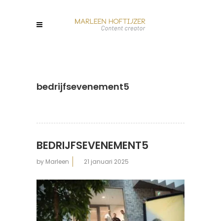
bedrijfsevenement5
BEDRIJFSEVENEMENT5
by
Marleen
21 januari 2025