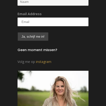
Email Address
Geen moment missen?
Volg me op
instagram