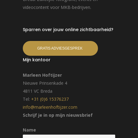
videocontent voor MKB-bedrijven.
Sparren over jouw online zichtbaarheid?
GRATIS ADVIESGESPREK
Mijn kantoor
Marleen Hoftijzer
Nieuwe Prinsenkade 4
4811 VC Breda
Tel:
+31 (0)6 15376237
info@marleenhoftijzer.com
Schrijf je in op mijn nieuwsbrief
Name