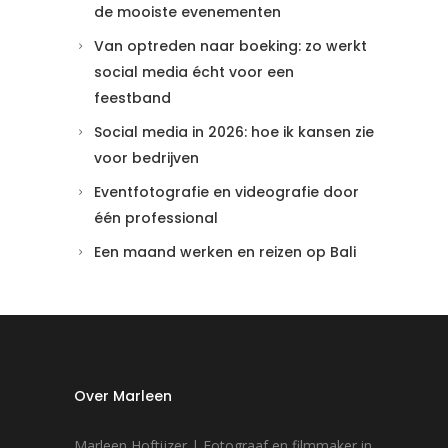
de mooiste evenementen
Van optreden naar boeking: zo werkt
social media écht voor een
feestband
Social media in 2026: hoe ik kansen zie
voor bedrijven
Eventfotografie en videografie door
één professional
Een maand werken en reizen op Bali
Over Marleen
Marleen Hoftijzer | Fotograaf en filmmaker in