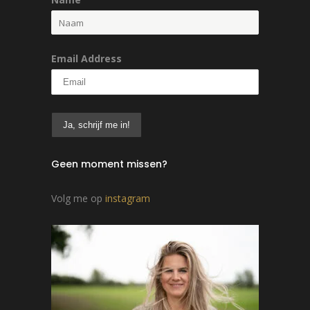
Email Address
Geen moment missen?
Volg me op
instagram