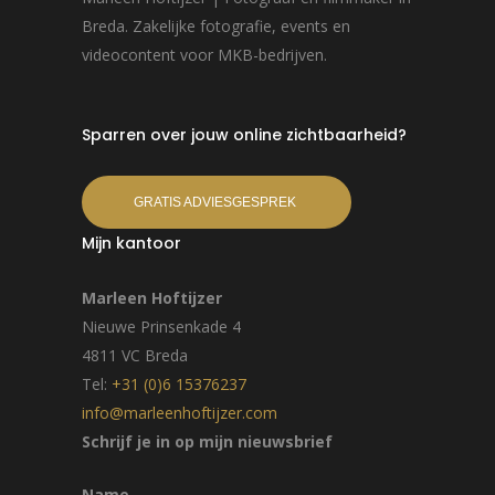
Breda. Zakelijke fotografie, events en
videocontent voor MKB-bedrijven.
Sparren over jouw online zichtbaarheid?
GRATIS ADVIESGESPREK
Mijn kantoor
Marleen Hoftijzer
Nieuwe Prinsenkade 4
4811 VC Breda
Tel:
+31 (0)6 15376237
info@marleenhoftijzer.com
Schrijf je in op mijn nieuwsbrief
Name