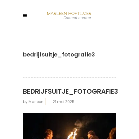
bedrijfsuitje_fotografie3
BEDRIJFSUITJE_FOTOGRAFIE3
by
Marleen
21 mei 2025