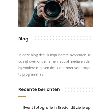
Blog
In deze blog deel ik mijn laatste avonturen. Ik
schrijf over ondernemen, social media en de
bijzondere mensen die ik ontmoet voor mijn
tv programma's.
Recente berichten
Event fotografie in Breda: dit zie je op