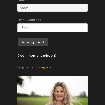
Email Address
Geen moment missen?
Volg me op
instagram