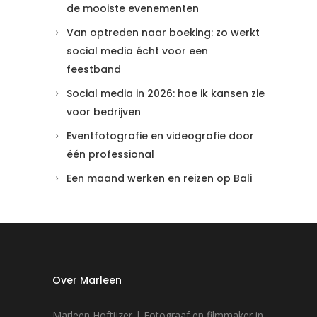
de mooiste evenementen
Van optreden naar boeking: zo werkt
social media écht voor een
feestband
Social media in 2026: hoe ik kansen zie
voor bedrijven
Eventfotografie en videografie door
één professional
Een maand werken en reizen op Bali
Over Marleen
Marleen Hoftijzer | Fotograaf en filmmaker in