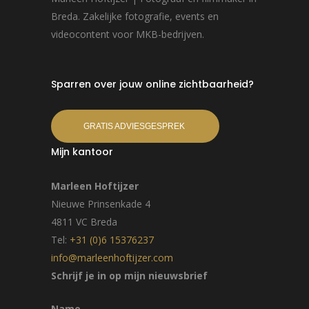
Breda. Zakelijke fotografie, events en
videocontent voor MKB-bedrijven.
Sparren over jouw online zichtbaarheid?
GRATIS ADVIESGESPREK
Mijn kantoor
Marleen Hoftijzer
Nieuwe Prinsenkade 4
4811 VC Breda
Tel:
+31 (0)6 15376237
info@marleenhoftijzer.com
Schrijf je in op mijn nieuwsbrief
Name