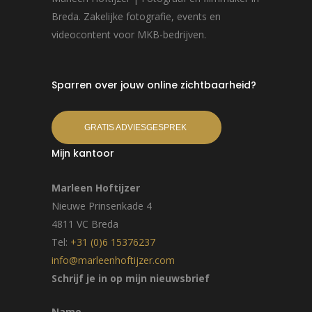
Breda. Zakelijke fotografie, events en
videocontent voor MKB-bedrijven.
Sparren over jouw online zichtbaarheid?
GRATIS ADVIESGESPREK
Mijn kantoor
Marleen Hoftijzer
Nieuwe Prinsenkade 4
4811 VC Breda
Tel:
+31 (0)6 15376237
info@marleenhoftijzer.com
Schrijf je in op mijn nieuwsbrief
Name