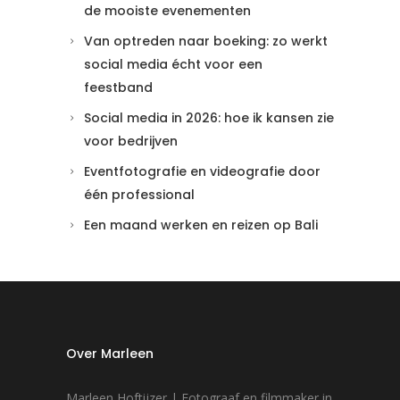
de mooiste evenementen
Van optreden naar boeking: zo werkt
social media écht voor een
feestband
Social media in 2026: hoe ik kansen zie
voor bedrijven
Eventfotografie en videografie door
één professional
Een maand werken en reizen op Bali
Over Marleen
Marleen Hoftijzer | Fotograaf en filmmaker in