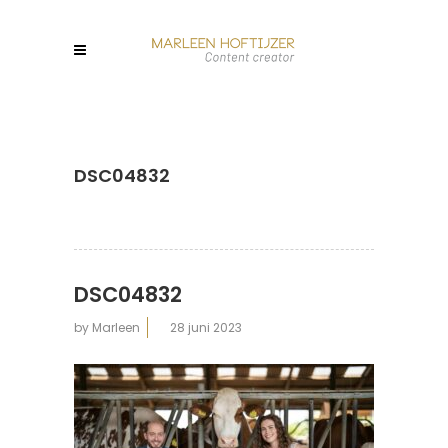
DSC04832
DSC04832
by
Marleen
28 juni 2023