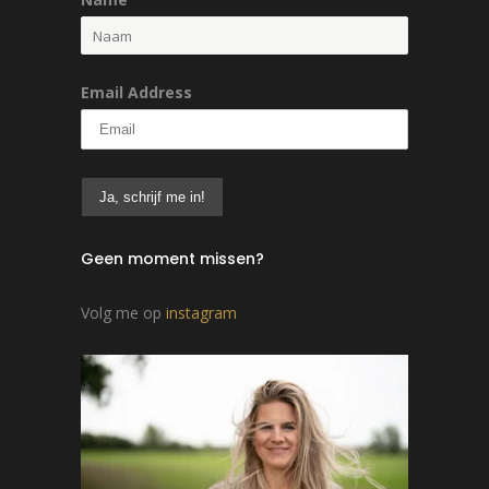
Email Address
Geen moment missen?
Volg me op
instagram