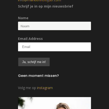
Schrijf je in op mijn nieuwsbrief
Name
Email Address
Geen moment missen?
Volg me op
instagram