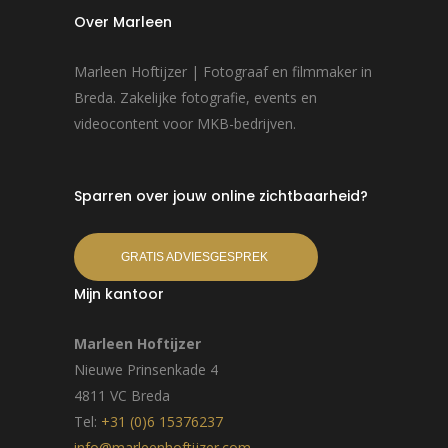
Over Marleen
Marleen Hoftijzer | Fotograaf en filmmaker in
Breda. Zakelijke fotografie, events en
videocontent voor MKB-bedrijven.
Sparren over jouw online zichtbaarheid?
GRATIS ADVIESGESPREK
Mijn kantoor
Marleen Hoftijzer
Nieuwe Prinsenkade 4
4811 VC Breda
Tel:
+31 (0)6 15376237
info@marleenhoftijzer.com