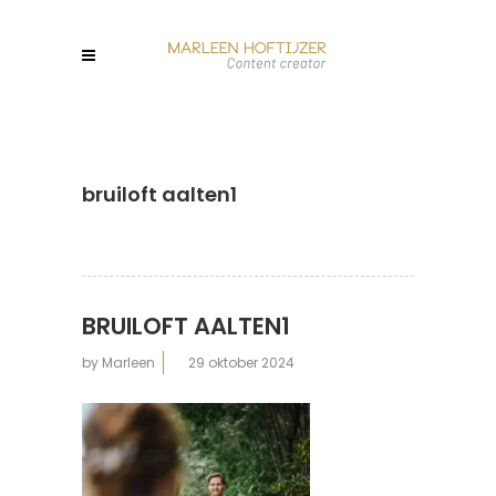
bruiloft aalten1
BRUILOFT AALTEN1
by
Marleen
29 oktober 2024