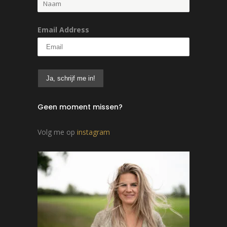
Email Address
Geen moment missen?
Volg me op
instagram