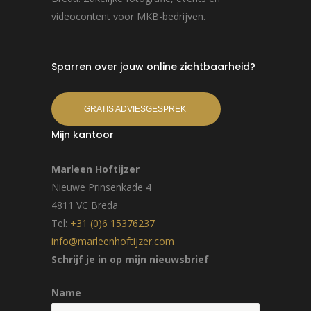
videocontent voor MKB-bedrijven.
Sparren over jouw online zichtbaarheid?
GRATIS ADVIESGESPREK
Mijn kantoor
Marleen Hoftijzer
Nieuwe Prinsenkade 4
4811 VC Breda
Tel:
+31 (0)6 15376237
info@marleenhoftijzer.com
Schrijf je in op mijn nieuwsbrief
Name