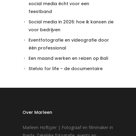
social media écht voor een
feestband
Social media in 2026: hoe ik kansen zie
voor bedrijven
Eventfotografie en videografie door
één professional
Een maand werken en reizen op Bali
Stelvio for life – de documentaire
Over Marleen
Marleen Hoftijzer | Fotograaf en filmmaker in
Breda. Zakelijke fotografie, events en