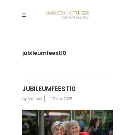
jubileumfeest10
JUBILEUMFEEST10
by
Marleen
19 mei 2025