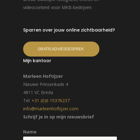
videocontent voor MKB-bedrijven.
Sparren over jouw online zichtbaarheid?
GRATIS ADVIESGESPREK
Mijn kantoor
Marleen Hoftijzer
Nieuwe Prinsenkade 4
4811 VC Breda
Tel:
+31 (0)6 15376237
info@marleenhoftijzer.com
Schrijf je in op mijn nieuwsbrief
Name