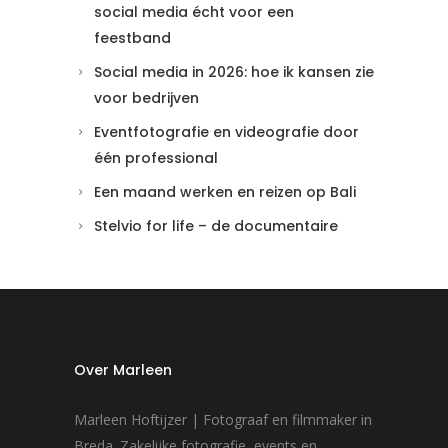
social media écht voor een
feestband
Social media in 2026: hoe ik kansen zie
voor bedrijven
Eventfotografie en videografie door
één professional
Een maand werken en reizen op Bali
Stelvio for life – de documentaire
Over Marleen
Marleen Hoftijzer | Fotograaf en filmmaker in
Breda. Zakelijke fotografie, events en