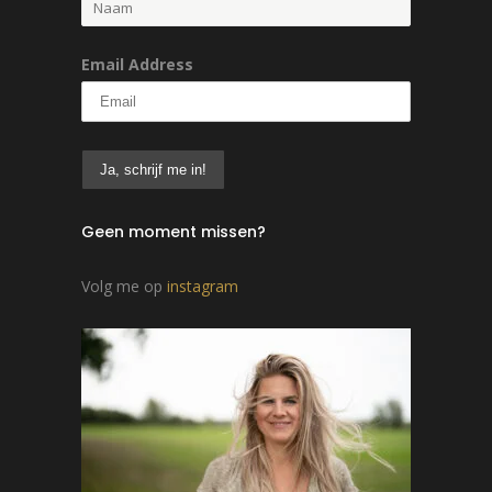
Email Address
Geen moment missen?
Volg me op
instagram