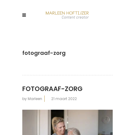
fotograaf-zorg
FOTOGRAAF-ZORG
by
Marleen
21 maart 2022