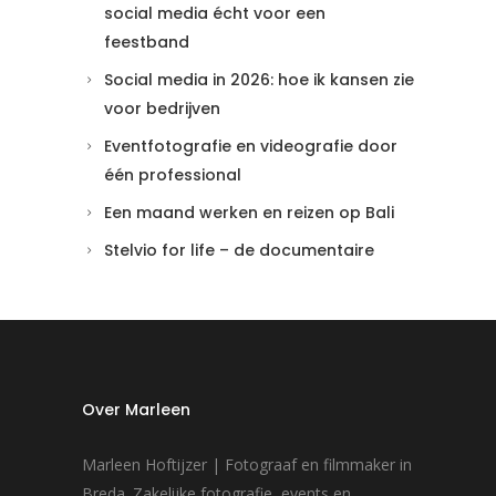
social media écht voor een
feestband
Social media in 2026: hoe ik kansen zie
voor bedrijven
Eventfotografie en videografie door
één professional
Een maand werken en reizen op Bali
Stelvio for life – de documentaire
Over Marleen
Marleen Hoftijzer | Fotograaf en filmmaker in
Breda. Zakelijke fotografie, events en