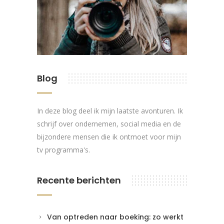
Blog
In deze blog deel ik mijn laatste avonturen. Ik
schrijf over ondernemen, social media en de
bijzondere mensen die ik ontmoet voor mijn
tv programma's.
Recente berichten
Van optreden naar boeking: zo werkt