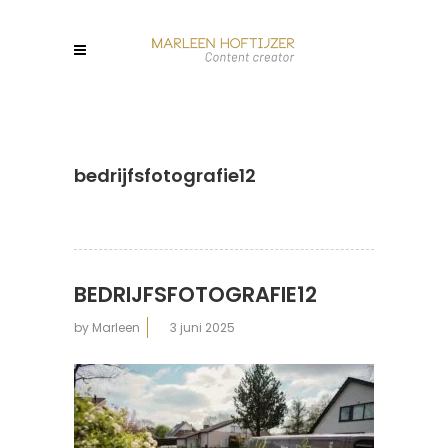
bedrijfsfotografie12
BEDRIJFSFOTOGRAFIE12
by
Marleen
3 juni 2025