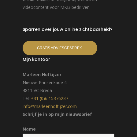
videocontent voor MKB-bedrijven.
Sparren over jouw online zichtbaarheid?
GRATIS ADVIESGESPREK
Mijn kantoor
Marleen Hoftijzer
Nieuwe Prinsenkade 4
4811 VC Breda
Tel:
+31 (0)6 15376237
info@marleenhoftijzer.com
Schrijf je in op mijn nieuwsbrief
Name