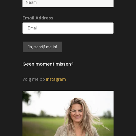
Email Address
Geen moment missen?
Volg me op
instagram