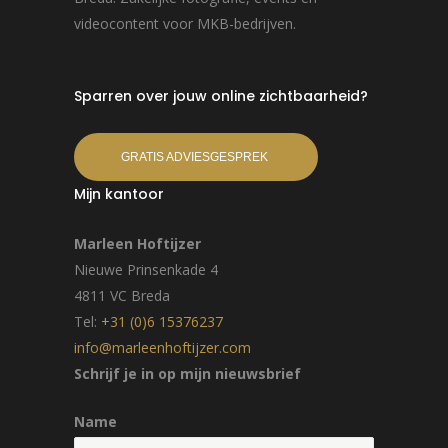
videocontent voor MKB-bedrijven.
Sparren over jouw online zichtbaarheid?
GRATIS ADVIESGESPREK
Mijn kantoor
Marleen Hoftijzer
Nieuwe Prinsenkade 4
4811 VC Breda
Tel:
+31 (0)6 15376237
info@marleenhoftijzer.com
Schrijf je in op mijn nieuwsbrief
Name