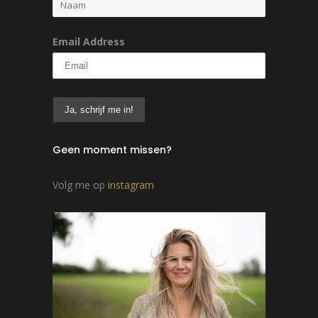
Email Address
Geen moment missen?
Volg me op
instagram