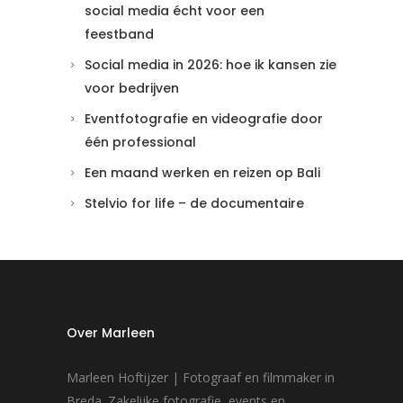
social media écht voor een
feestband
Social media in 2026: hoe ik kansen zie
voor bedrijven
Eventfotografie en videografie door
één professional
Een maand werken en reizen op Bali
Stelvio for life – de documentaire
Over Marleen
Marleen Hoftijzer | Fotograaf en filmmaker in
Breda. Zakelijke fotografie, events en