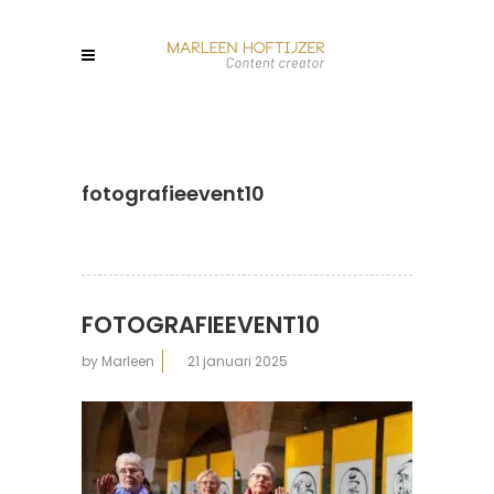
fotografieevent10
FOTOGRAFIEEVENT10
by
Marleen
21 januari 2025