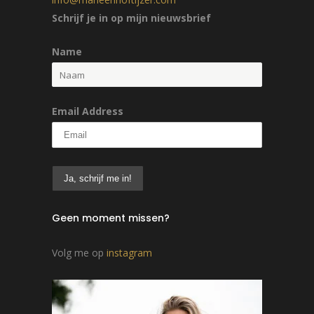
Schrijf je in op mijn nieuwsbrief
Name
Email Address
Geen moment missen?
Volg me op
instagram