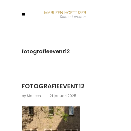
fotografieevent12
FOTOGRAFIEEVENT12
by
Marleen
21 januari 2025