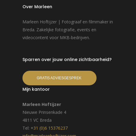
Over Marleen
Marleen Hoftijzer | Fotograaf en filmmaker in
Breda. Zakelijke fotografie, events en
videocontent voor MKB-bedrijven.
Sparren over jouw online zichtbaarheid?
GRATIS ADVIESGESPREK
Mijn kantoor
Marleen Hoftijzer
Nieuwe Prinsenkade 4
4811 VC Breda
Tel:
+31 (0)6 15376237
info@marleenhoftijzer.com