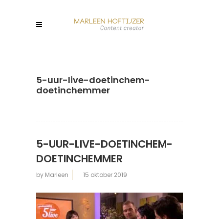
5-uur-live-doetinchem-
doetinchemmer
5-UUR-LIVE-DOETINCHEM-
DOETINCHEMMER
by
Marleen
15 oktober 2019