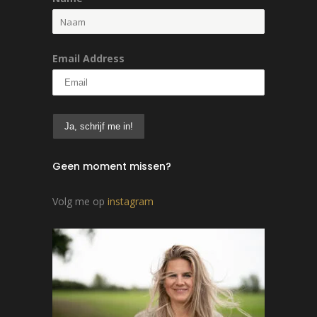
Email Address
Geen moment missen?
Volg me op
instagram