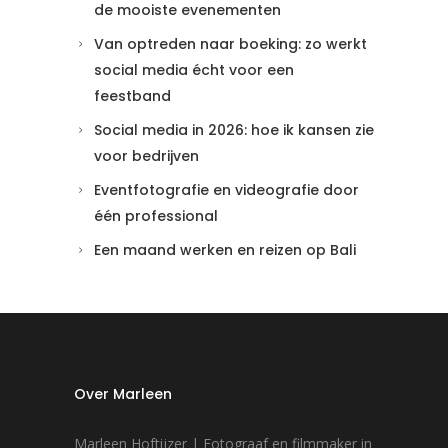
de mooiste evenementen
Van optreden naar boeking: zo werkt
social media écht voor een
feestband
Social media in 2026: hoe ik kansen zie
voor bedrijven
Eventfotografie en videografie door
één professional
Een maand werken en reizen op Bali
Over Marleen
Marleen Hoftijzer | Fotograaf en filmmaker in