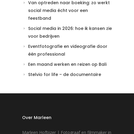
Van optreden naar boeking: zo werkt
social media écht voor een
feestband
Social media in 2026: hoe ik kansen zie
voor bedrijven
Eventfotografie en videografie door
één professional
Een maand werken en reizen op Bali
Stelvio for life – de documentaire
Over Marleen
Marleen Hoftijzer | Fotograaf en filmmaker in