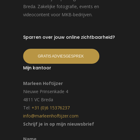
Breda. Zakelijke fotografie, events en
videocontent voor MKB-bedrijven.
Sparren over jouw online zichtbaarheid?
GRATIS ADVIESGESPREK
Mijn kantoor
Marleen Hoftijzer
Nieuwe Prinsenkade 4
4811 VC Breda
Tel:
+31 (0)6 15376237
info@marleenhoftijzer.com
Schrijf je in op mijn nieuwsbrief
Name