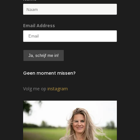
Email Address
Geen moment missen?
Volg me op
instagram