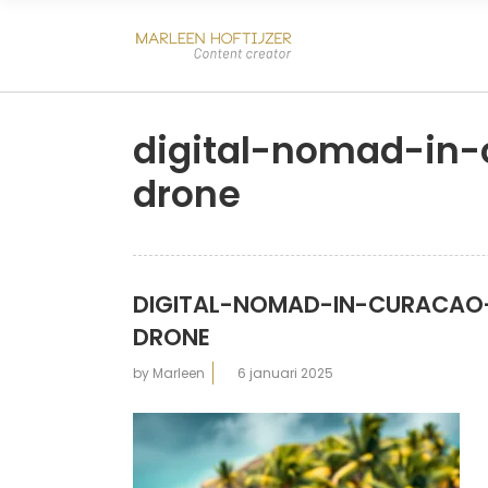
digital-nomad-in
drone
DIGITAL-NOMAD-IN-CURACAO
DRONE
by
Marleen
6 januari 2025