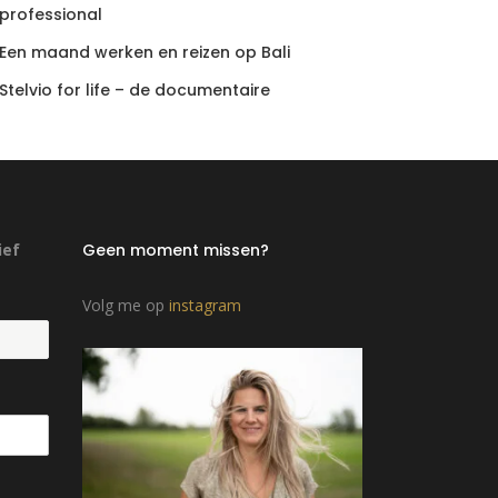
professional
Een maand werken en reizen op Bali
Stelvio for life – de documentaire
ief
Geen moment missen?
Volg me op
instagram