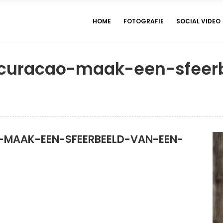
HOME
FOTOGRAFIE
SOCIAL VIDEO
-curacao-maak-een-sfeer
-MAAK-EEN-SFEERBEELD-VAN-EEN-