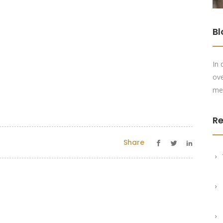
Bl
In 
ove
me
Re
Share