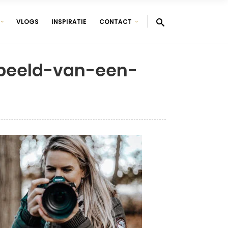
VLOGS
INSPIRATIE
CONTACT
beeld-van-een-