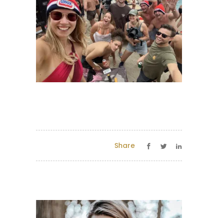
Share