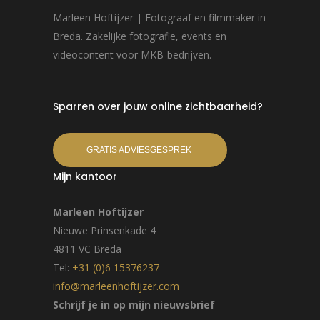
Marleen Hoftijzer | Fotograaf en filmmaker in
Breda. Zakelijke fotografie, events en
videocontent voor MKB-bedrijven.
Sparren over jouw online zichtbaarheid?
GRATIS ADVIESGESPREK
Mijn kantoor
Marleen Hoftijzer
Nieuwe Prinsenkade 4
4811 VC Breda
Tel:
+31 (0)6 15376237
info@marleenhoftijzer.com
Schrijf je in op mijn nieuwsbrief