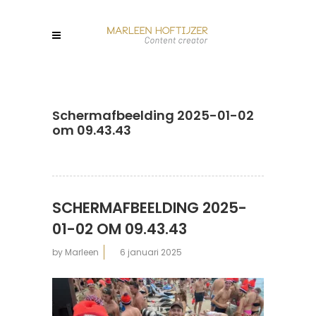
Scherm­afbeelding 2025-01-02
om 09.43.43
SCHERM­AFBEELDING 2025-
01-02 OM 09.43.43
by
Marleen
6 januari 2025