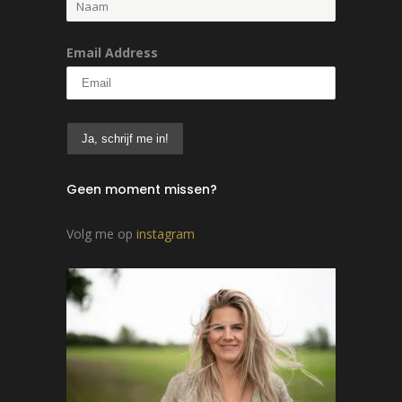
Email Address
Geen moment missen?
Volg me op
instagram