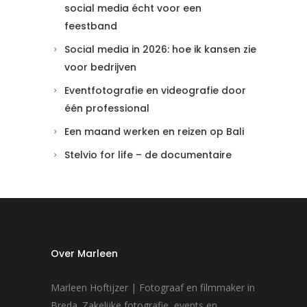
social media écht voor een
feestband
Social media in 2026: hoe ik kansen zie
voor bedrijven
Eventfotografie en videografie door
één professional
Een maand werken en reizen op Bali
Stelvio for life – de documentaire
Over Marleen
Marleen Hoftijzer | Fotograaf en filmmaker in
Breda. Zakelijke fotografie, events en