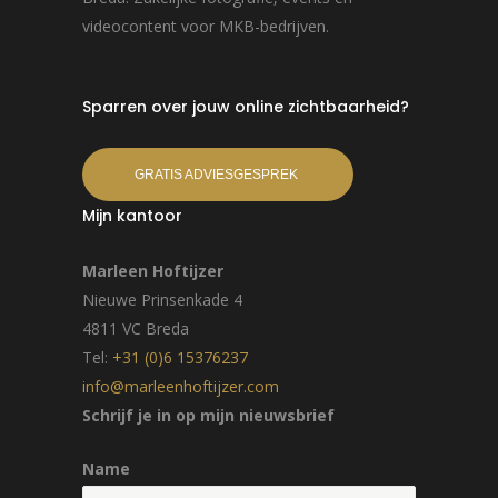
videocontent voor MKB-bedrijven.
Sparren over jouw online zichtbaarheid?
GRATIS ADVIESGESPREK
Mijn kantoor
Marleen Hoftijzer
Nieuwe Prinsenkade 4
4811 VC Breda
Tel:
+31 (0)6 15376237
info@marleenhoftijzer.com
Schrijf je in op mijn nieuwsbrief
Name