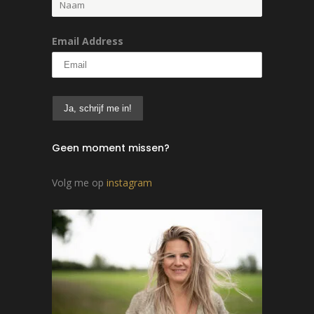
Email Address
Geen moment missen?
Volg me op
instagram