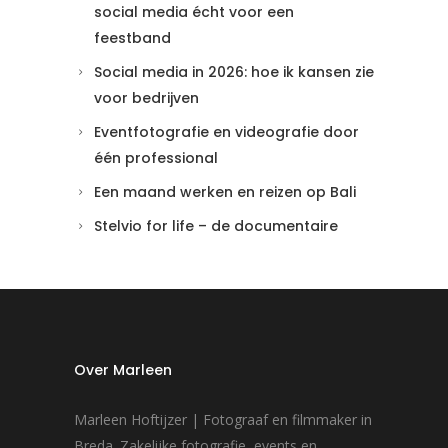
social media écht voor een
feestband
Social media in 2026: hoe ik kansen zie
voor bedrijven
Eventfotografie en videografie door
één professional
Een maand werken en reizen op Bali
Stelvio for life – de documentaire
Over Marleen
Marleen Hoftijzer | Fotograaf en filmmaker in
Breda. Zakelijke fotografie, events en