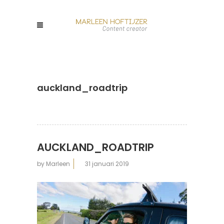
auckland_roadtrip
AUCKLAND_ROADTRIP
by
Marleen
31 januari 2019