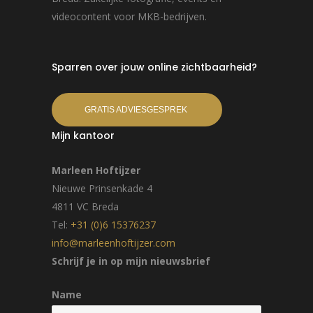
videocontent voor MKB-bedrijven.
Sparren over jouw online zichtbaarheid?
GRATIS ADVIESGESPREK
Mijn kantoor
Marleen Hoftijzer
Nieuwe Prinsenkade 4
4811 VC Breda
Tel:
+31 (0)6 15376237
info@marleenhoftijzer.com
Schrijf je in op mijn nieuwsbrief
Name