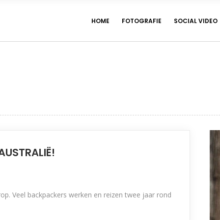
HOME
FOTOGRAFIE
SOCIAL VIDEO
 AUSTRALIË!
na erop. Veel backpackers werken en reizen twee jaar rond