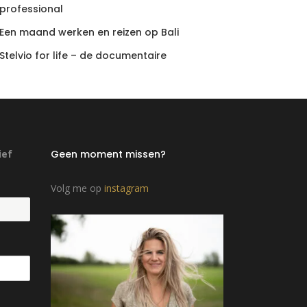
professional
Een maand werken en reizen op Bali
Stelvio for life – de documentaire
ief
Geen moment missen?
Volg me op
instagram