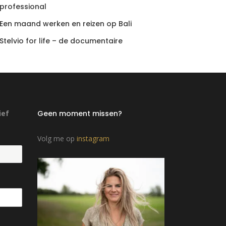
professional
Een maand werken en reizen op Bali
Stelvio for life – de documentaire
ief
Geen moment missen?
Volg me op
instagram