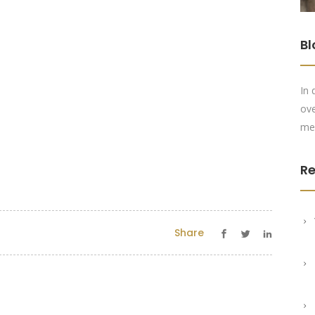
Bl
In 
ove
me
Re
Share