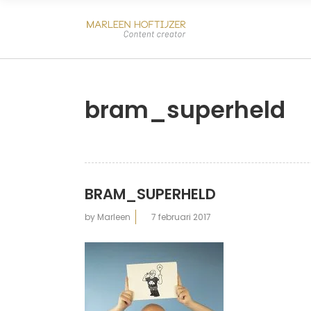
bram_superheld
BRAM_SUPERHELD
by
Marleen
7 februari 2017