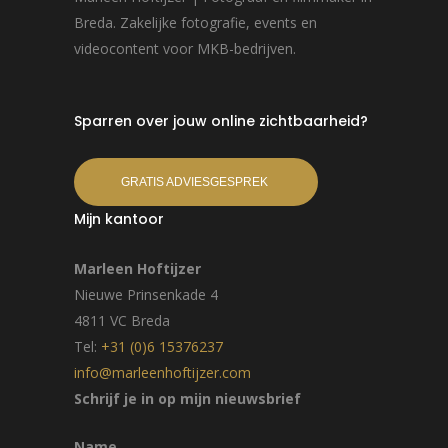
Breda. Zakelijke fotografie, events en
videocontent voor MKB-bedrijven.
Sparren over jouw online zichtbaarheid?
GRATIS ADVIESGESPREK
Mijn kantoor
Marleen Hoftijzer
Nieuwe Prinsenkade 4
4811 VC Breda
Tel:
+31 (0)6 15376237
info@marleenhoftijzer.com
Schrijf je in op mijn nieuwsbrief
Name