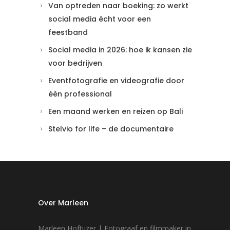
Van optreden naar boeking: zo werkt
social media écht voor een
feestband
Social media in 2026: hoe ik kansen zie
voor bedrijven
Eventfotografie en videografie door
één professional
Een maand werken en reizen op Bali
Stelvio for life – de documentaire
Over Marleen
Marleen Hoftijzer | Fotograaf en filmmaker in