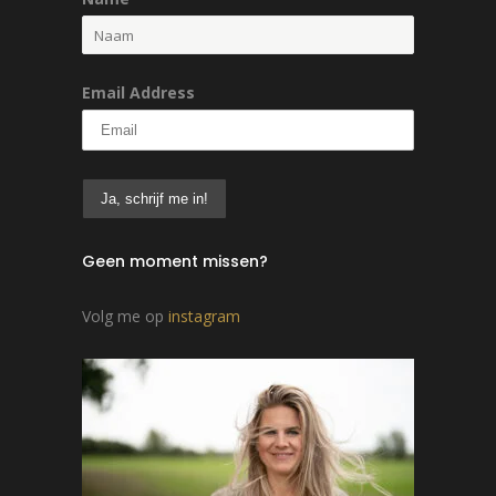
Email Address
Geen moment missen?
Volg me op
instagram