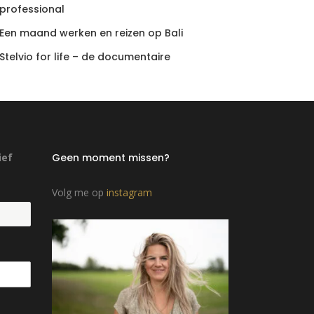
professional
Een maand werken en reizen op Bali
Stelvio for life – de documentaire
ief
Geen moment missen?
Volg me op
instagram