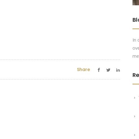
Bl
In 
ove
me
Share
Re