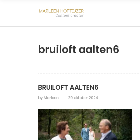
bruiloft aalten6
BRUILOFT AALTEN6
by
Marleen
29 oktober 2024