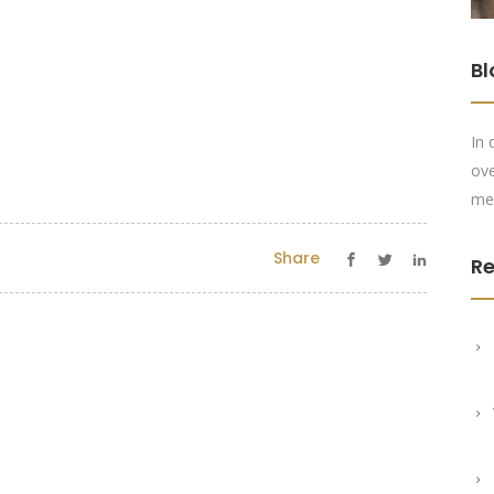
Bl
In 
ove
me
Share
Re