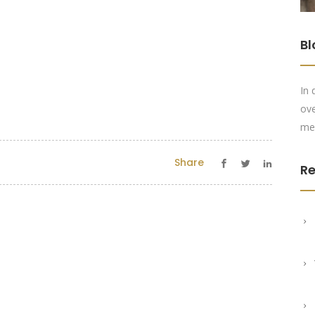
Bl
In 
ove
me
Share
Re