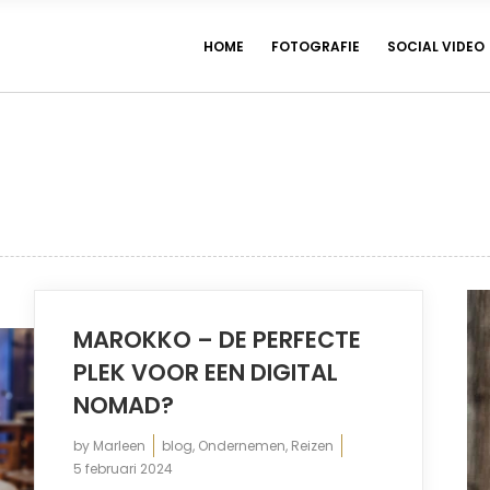
HOME
FOTOGRAFIE
SOCIAL VIDEO
MAROKKO – DE PERFECTE
PLEK VOOR EEN DIGITAL
NOMAD?
by
Marleen
blog
,
Ondernemen
,
Reizen
5 februari 2024