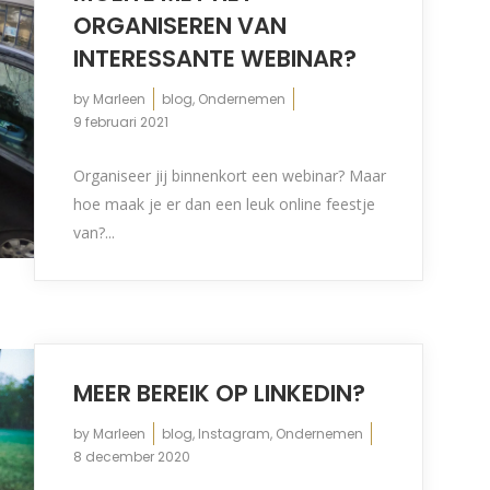
ORGANISEREN VAN
INTERESSANTE WEBINAR?
by
Marleen
blog
,
Ondernemen
9 februari 2021
Organiseer jij binnenkort een webinar? Maar
hoe maak je er dan een leuk online feestje
van?...
MEER BEREIK OP LINKEDIN?
by
Marleen
blog
,
Instagram
,
Ondernemen
8 december 2020