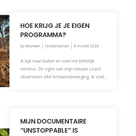
HOE KRIJG JE JE EIGEN
PROGRAMMA?
by
Marleen
Ondernemen
6 maart 2020
Ik kijk naar buiten en voel me lichtelijk
nerveus. De ogen van mijn nieuwe coach
observeren elke lichaamsbeweging. Ik voel...
MIJN DOCUMENTAIRE
“UNSTOPPABLE” IS