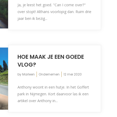
Ja, je leest het goed. "Can I come over?"
over stopt! Althans voorlopig dan. Ruim drie
jaar ben ik bezig...
HOE MAAK JE EEN GOEDE
VLOG?
by
Marleen
Ondernemen
12 mei 2020
Anthony woont in een hutje. In het Goffert
park in Nijmegen. Kort daarvoor las ik een
artikel over Anthony in...